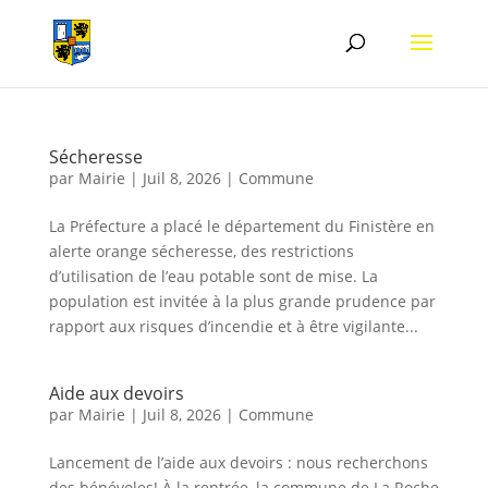
Sécheresse
par
Mairie
|
Juil 8, 2026
|
Commune
La Préfecture a placé le département du Finistère en
alerte orange sécheresse, des restrictions
d’utilisation de l’eau potable sont de mise. La
population est invitée à la plus grande prudence par
rapport aux risques d’incendie et à être vigilante...
Aide aux devoirs
par
Mairie
|
Juil 8, 2026
|
Commune
Lancement de l’aide aux devoirs : nous recherchons
des bénévoles! À la rentrée, la commune de La Roche