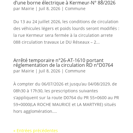
d’une borne électrique à Kermeur-N° 88/2026
par
Mairie
|
Juil 8, 2026
|
Commune
Du 13 au 24 juillet 2026, les conditions de circulation
des véhicules légers et poids lourds seront modifiés :
la rue Kermeur sera fermée à la circulation arrete
088 circulation travaux Le DU Réseaux – 2...
Arrêté temporaire n°26-AT-1610 portant
réglementation de la circulation RD n°D0764
par
Mairie
|
Juil 8, 2026
|
Commune
À compter du 06/07/2026 et jusqu’au 04/08/2029, de
08h30 à 17h30, les prescriptions suivantes
s’appliquent sur la route D0764 du PR 55+0600 au PR
59+0000(LA ROCHE MAURICE et LA MARTYRE) situés
hors agglomération....
« Entrées précédentes