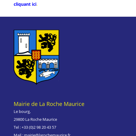
cliquant ici
.
Mairie de La Roche Maurice
Le bourg,
29800 La Roche Maurice
Tel : +33 (0)
2 98 20 43 57
Mail : mairie@larochemaurice.fr