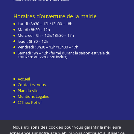
Horaires d’ouverture de la mairie
Lundi : 8h30 – 12h/13h30 – 18h
Mardi : 8h30 – 12h
Mercredi : 9h – 12h/13h30 – 17h
Jeudi : 8h30 – 12h
Vendredi : 8h30 – 12h/13h30 – 17h
Samedi : 9h – 12h (fermé durant la saison estivale du
18/07/26 au 22/08/26 inclus)
Accueil
Contactez-nous
Plan du site
Mentions Légales
@Théo Potier
Nous utilisons des cookies pour vous garantir la meilleure
expérience sur notre site web. Si vous continuez à utiliser ce