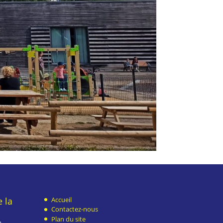
 la
Accueil
Contactez-nous
Plan du site
h