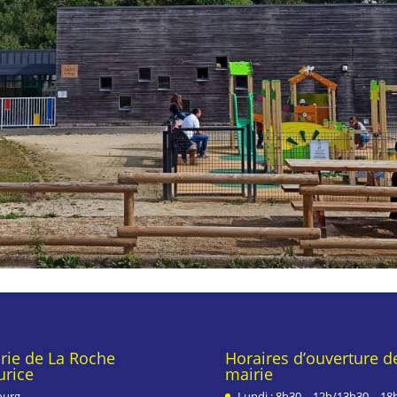
rie de La Roche
Horaires d’ouverture de
rice
mairie
ourg,
Lundi : 8h30 – 12h/13h30 – 18