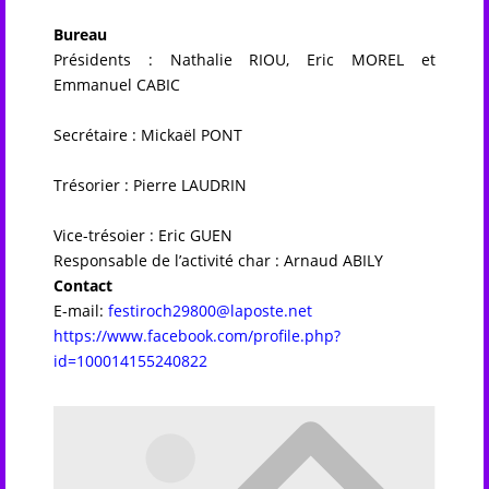
Bureau
Présidents : Nathalie RIOU, Eric MOREL et
Emmanuel CABIC
Secrétaire : Mickaël PONT
Trésorier : Pierre LAUDRIN
Vice-trésoier : Eric GUEN
Responsable de l’activité char : Arnaud ABILY
Contact
E-mail:
festiroch29800@laposte.net
https://www.facebook.com/profile.php?
id=100014155240822