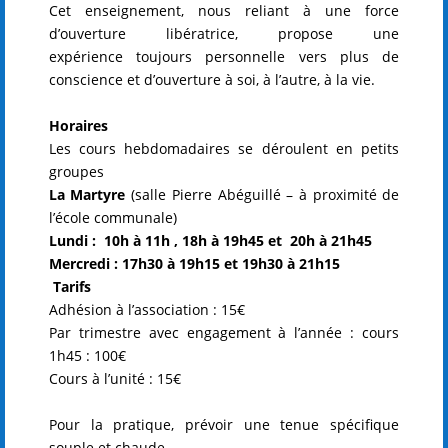
Cet enseignement, nous reliant à une force
d’ouverture libératrice, propose une
expérience toujours personnelle vers plus de
conscience et d’ouverture à soi, à l’autre, à la vie.
Horaires
Les cours hebdomadaires se déroulent en petits
groupes
La Martyre
(salle Pierre Abéguillé – à proximité de
l’école communale)
Lundi : 10h à 11h , 18h à 19h45 et
20h à 21h45
Mercredi : 17h30 à 19h15 et
19h30 à 21h15
Tarifs
Adhésion à l’association : 15€
Par trimestre
avec engagement à l’année :
cours
1h45 : 100€
Cours à l’unité : 15€
Pour la pratique, prévoir une tenue spécifique
souple et chaude.