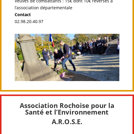
Veuves de combattants : 15€ dont 10€ reversés à
l’association départementale
Contact
02.98.20.40.97
Association Rochoise pour la
Santé et l’Environnement
A.R.O.S.E.