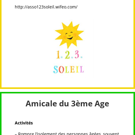
http://asso123soleil.wifeo.com/
Amicale du 3ème Age
Activités
– Rompre l’isolement des personnes âgées, souvent