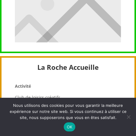
La Roche Accueille
Activité
Club de loisirs créatifs
Nous utilisons des cookies pour vous garantir la meilleure
Bureau
expérience sur notre site web. Si vous continuez à utiliser ce
site, nous supposerons que vous en êtes satisfait.
Présidente : Nicole ABALAIN
OK
Vice présidente : Marie-Annick CAROFF