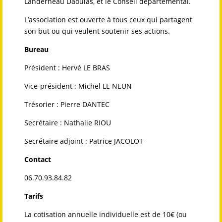
Landerneau Daoulas, et le Conseil départemental.
L’association est ouverte à tous ceux qui partagent
son but ou qui veulent soutenir ses actions.
Bureau
Président : Hervé LE BRAS
Vice-président : Michel LE NEUN
Trésorier : Pierre DANTEC
Secrétaire : Nathalie RIOU
Secrétaire adjoint : Patrice JACOLOT
Contact
06.70.93.84.82
Tarifs
La cotisation annuelle individuelle est de 10€ (ou