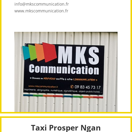
info@mkscommunication.fr
www.mkscommunication.fr
Taxi Prosper Ngan