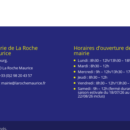
rie de La Roche
Horaires d’ouverture de
rice
mairie
ourg,
Lundi : 8h30 – 12h/13h30 – 18
Mardi : 8h30 – 12h
0 La Roche Maurice
Mercredi : 9h – 12h/13h30 – 1
+33 (0)
2 98 20 43 57
Jeudi : 8h30 – 12h
 : mairie@larochemaurice.fr
Vendredi : 8h30 – 12h/13h30 –
Samedi : 9h – 12h (fermé duran
saison estivale du 18/07/26 au
22/08/26 inclus)
rvés.