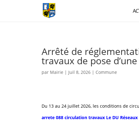
AC
Arrêté de réglementati
travaux de pose d’une
par
Mairie
|
Juil 8, 2026
|
Commune
Du 13 au 24 juillet 2026, les conditions de cir
arrete 088 circulation travaux Le DU Réseaux