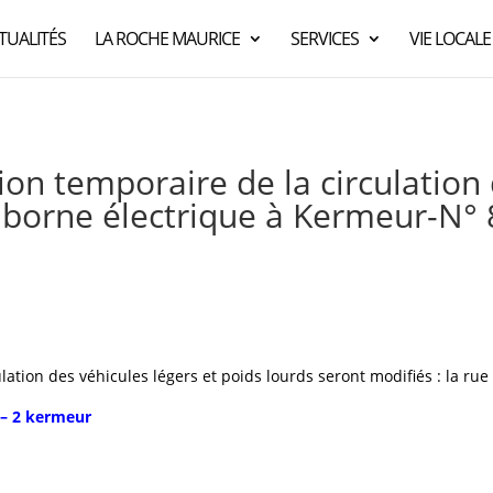
TUALITÉS
LA ROCHE MAURICE
SERVICES
VIE LOCALE
on temporaire de la circulation
 borne électrique à Kermeur-N°
culation des véhicules légers et poids lourds seront modifiés : la ru
 – 2 kermeur